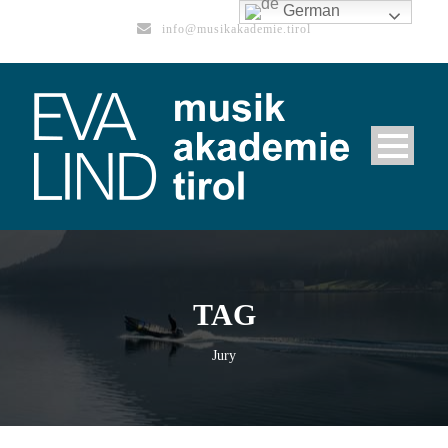
German
info@musikakademie.tirol
TAG
Jury