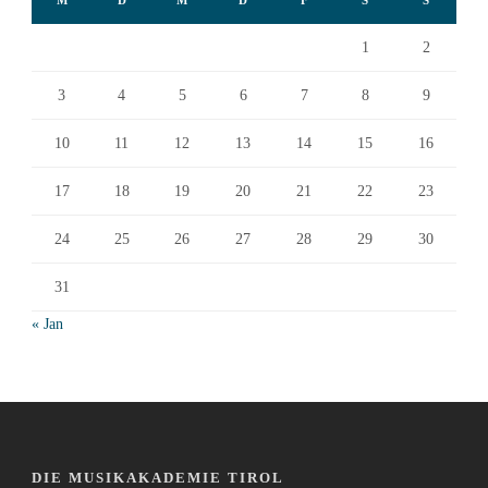
M
D
M
D
F
S
S
1
2
3
4
5
6
7
8
9
10
11
12
13
14
15
16
17
18
19
20
21
22
23
24
25
26
27
28
29
30
31
« Jan
DIE MUSIKAKADEMIE TIROL