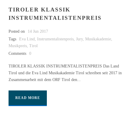
TIROLER KLASSIK
INSTRUMENTALISTENPREIS
Posted on
14 Jun 2017
Tags
Eva Lind
,
Instrumentalistenpreis
,
Jury
,
Musikakademie
,
Musikpreis
,
Tirol
Comments
0
TIROLER KLASSIK INSTRUMENTALISTENPREIS Das Land
Tirol und die Eva Lind Musikakademie Tirol schreiben seit 2017 in
Zusammenarbeit mit dem ORF Tirol den...
READ MORE