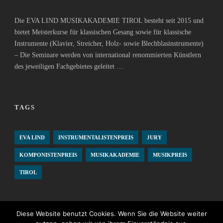
Die EVA LIND MUSIKAKADEMIE TIROL besteht seit 2015 und
bietet Meisterkurse für klassischen Gesang sowie für klassische
Instrumente (Klavier, Streicher, Holz- sowie Blechblasinstrumente)
– Die Seminare werden von international renommierten Künstlern
des jeweiligen Fachgebietes geleitet …
TAGS
EVA LIND
INSTRUMENTALISTENPREIS
JURY
KOMPONISTENPREIS
MUSIKAKADEMIE
MUSIKPREIS
TIROL
Diese Website benutzt Cookies. Wenn Sie die Website weiter