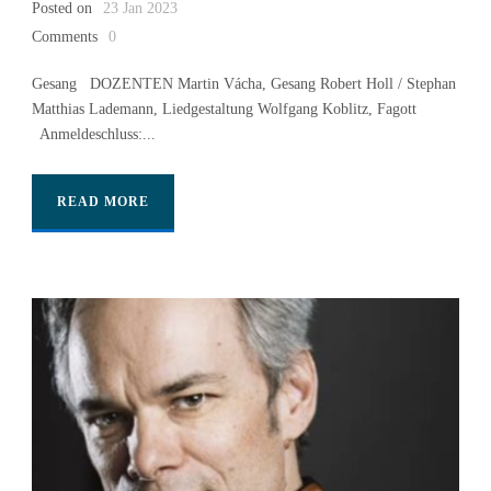
Posted on
23 Jan 2023
Comments
0
Gesang DOZENTEN Martin Vácha, Gesang Robert Holl / Stephan
Matthias Lademann, Liedgestaltung Wolfgang Koblitz, Fagott
Anmeldeschluss:...
READ MORE