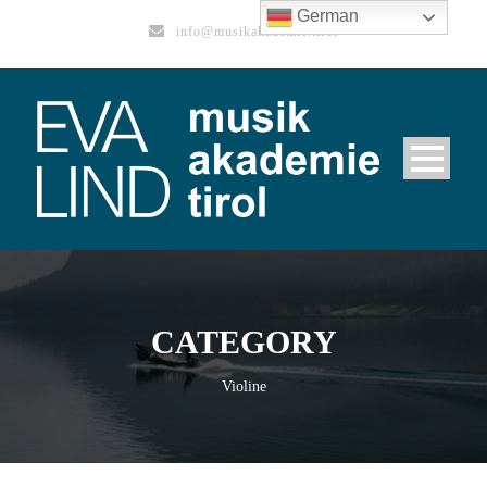
German
info@musikakademie.tirol
CATEGORY
Violine