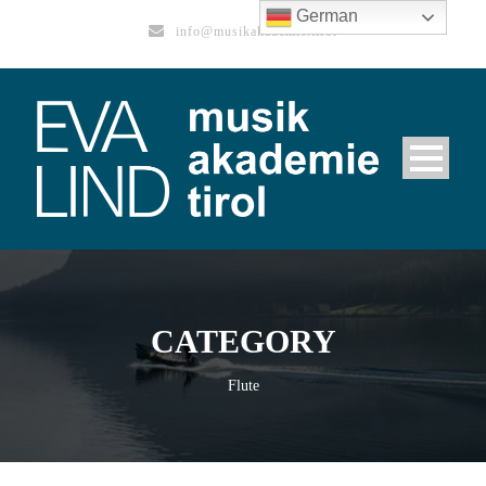
German
info@musikakademie.tirol
CATEGORY
Flute