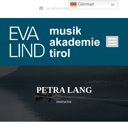
German
info@musikakademie.tirol
PETRA LANG
instructor