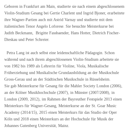
Geboren in Frankfurt am Main, studierte sie nach einem abgeschlossenem
Violin-Studium Gesang bei Gertie Charlent und Ingrid Bjoner, erarbeitete
ihre Wagner-Partien auch mit Astrid Varnay und studierte mit dem
italienischen Tenor Angelo Loforese. Sie besuchte Meisterkurse bei
Judith Beckmann, Brigitte Fassbaender, Hans Hotter, Dietrich Fischer-
Dieskau und Peter Schreier.
Petra Lang ist auch selbst eine leidenschaftliche Pädagogin. Schon
während und nach ihrem abgeschlossenen Violin-Studium arbeitete sie
von 1982 bis 1989 als Lehrerin für Violine, Viola, Musikalische
Früherziehung und Musikalische Grundausbildung an der Musikschule
Gross-Gerau und an der Städtischen Musikschule in Rüsselsheim.
Sie gab Meisterkurse für Gesang für die Mahler Society London (2006),
an der Kölner Musikhochschule (2007), in Münster (2007/2008), in
London (2009, 2012), im Rahmen der Bayreuther Festspiele 2013 einen
Meisterkurs für Wagner-Gesang, Meisterkurse an der St. Goar Music
Academy (2014/15), 2015 einen Meisterkurs für das Studio der Oper
Köln und 2018 einen Meisterkurs an der Hochschule für Musik der
Johannes Gutenberg Universität, Mainz.