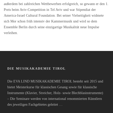
außerdem bei zahlreichen Wettbewerben erfolgreich, so gewann er den 1.
Preis beim Aviv-Competition in Tel Aviv und war Stipendiat der
America-Israel Cultural Foundation. Bei seiner Vielseitigkeit widmete
sich Mor schon früh intensiv der Kammermusik und wird so dem
Ensemble Berlin durch seine einzigartige Musikalität neue Impulse
verleihen.
DIE MUSIKAKADEMIE TIROL
Die EVA LIND MUSIKAKADEMIE TIROL besteht seit 2015 und
bietet Meisterkurse für klassischen Gesang sowie für klassische
Instrumente (Klavier, Streicher, Holz- sowie Blechblasinstrumente)
– Die Seminare werden von international renommierten Künstlern
des jeweiligen Fachgebietes geleitet …