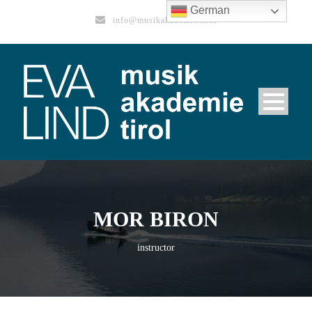
German
info@musikakademie.tirol
MOR BIRON
instructor