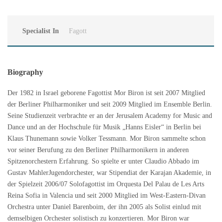
Specialist In
Fagott
Biography
Der 1982 in Israel geborene Fagottist Mor Biron ist seit 2007 Mitglied
der Berliner Philharmoniker und seit 2009 Mitglied im Ensemble Berlin.
Seine Studienzeit verbrachte er an der Jerusalem Academy for Music and
Dance und an der Hochschule für Musik „Hanns Eisler“ in Berlin bei
Klaus Thunemann sowie Volker Tessmann. Mor Biron sammelte schon
vor seiner Berufung zu den Berliner Philharmonikern in anderen
Spitzenorchestern Erfahrung. So spielte er unter Claudio Abbado im
Gustav MahlerJugendorchester, war Stipendiat der Karajan Akademie, in
der Spielzeit 2006/07 Solofagottist im Orquesta Del Palau de Les Arts
Reina Sofia in Valencia und seit 2000 Mitglied im West-Eastern-Divan
Orchestra unter Daniel Barenboim, der ihn 2005 als Solist einlud mit
demselbigen Orchester solistisch zu konzertieren. Mor Biron war