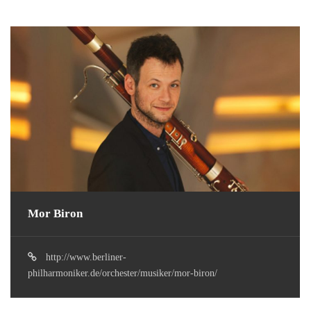
Mor Biron
http://www.berliner-
philharmoniker.de/orchester/musiker/mor-biron/