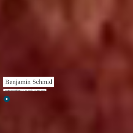
Benjamin Schmid
in der Meisterklasse 5 /// 11. April - 13. April 2023