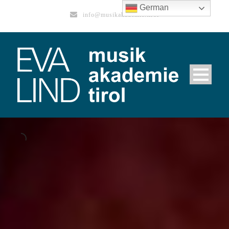
German
info@musikakademie.tirol